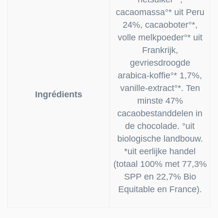
cacaomassa°* uit Peru
24%, cacaoboter°*,
volle melkpoeder°* uit
Frankrijk,
gevriesdroogde
arabica-koffie°* 1,7%,
vanille-extract°*. Ten
Ingrédients
minste 47%
cacaobestanddelen in
de chocolade. °uit
biologische landbouw.
*uit eerlijke handel
(totaal 100% met 77,3%
SPP en 22,7% Bio
Equitable en France).