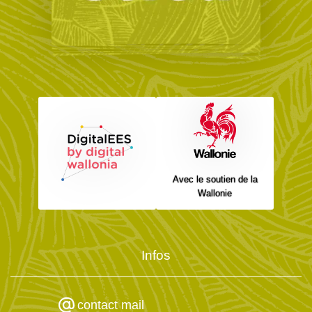
Avec le soutien de la
Wallonie
Infos
contact mail