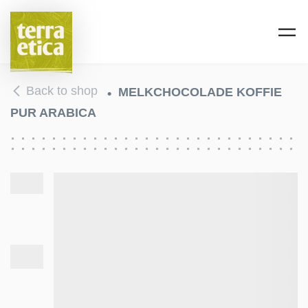
Skip to main content
Back to shop
MELKCHOCOLADE KOFFIE
PUR ARABICA