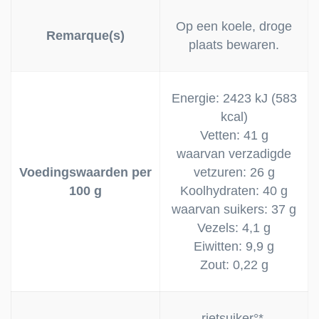
Op een koele, droge
Remarque(s)
plaats bewaren.
Energie: 2423 kJ (583
kcal)
Vetten: 41 g
waarvan verzadigde
Voedingswaarden per
vetzuren: 26 g
100 g
Koolhydraten: 40 g
waarvan suikers: 37 g
Vezels: 4,1 g
Eiwitten: 9,9 g
Zout: 0,22 g
rietsuiker°*,