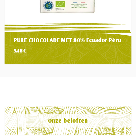
PURE CHOCOLADE MET 80% Ecuador Péru
5,48
€
Onze beloften