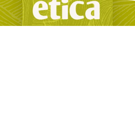
Avec le soutien de la
Wallonie
Infos