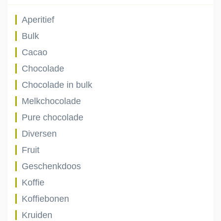
Aperitief
Bulk
Cacao
Chocolade
Chocolade in bulk
Melkchocolade
Pure chocolade
Diversen
Fruit
Geschenkdoos
Koffie
Koffiebonen
Kruiden