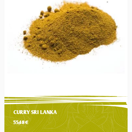
CURRY SRI LANKA
55,48
€