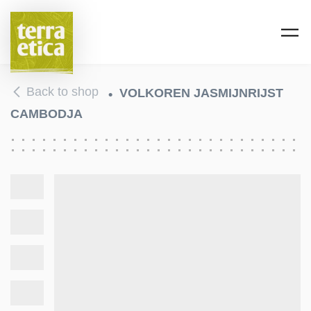
Skip to main content
Back to shop
VOLKOREN JASMIJNRIJST
CAMBODJA