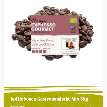
Koffiebonen Gastronomische Mix 5Kg