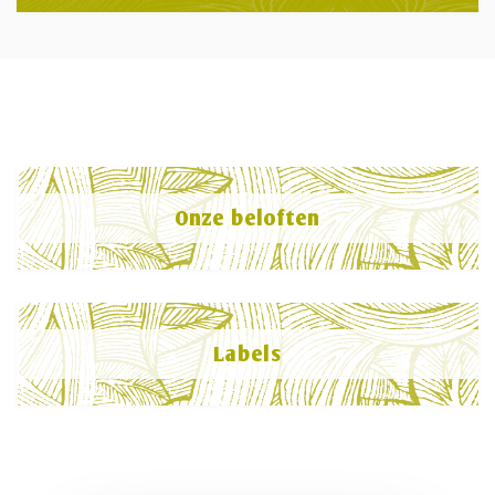
Onze beloften
Labels