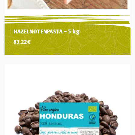
HAZELNOTENPASTA – 5 kg
83,22
€