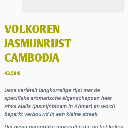
VOLKOREN
JASMIJNRIJST
CAMBODJA
43,58
€
Deze variëteit langkorrelige rijst met de
specifieke aromatische eigenschappen heet
Phka Malis (jasmijnbloem in Khmer) en wordt
beperkt verbouwd in een kleine streek.
Het bevat natuurlijke moleculen die bij het koken