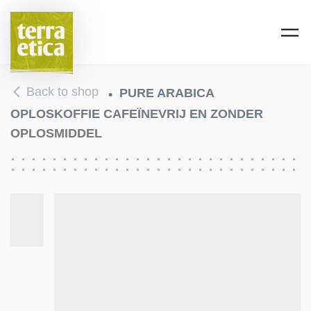
Skip to main content
Back to shop
PURE ARABICA
OPLOSKOFFIE CAFEÏNEVRIJ EN ZONDER
OPLOSMIDDEL