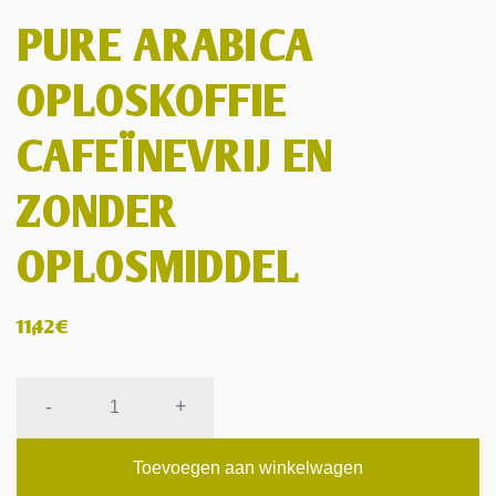
PURE ARABICA
OPLOSKOFFIE
CAFEÏNEVRIJ EN
ZONDER
OPLOSMIDDEL
11,42
€
PURE
-
+
ARABICA
OPLOSKOFFIE
Toevoegen aan winkelwagen
CAFEÏNEVRIJ