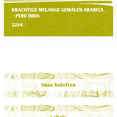
KRACHTIGE MELANGE GEMALEN ARABICA
– PERU INDIA
7,23
€
Onze beloften