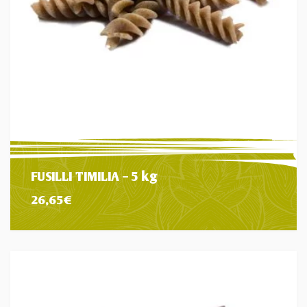
FUSILLI TIMILIA – 5 kg
26,65
€