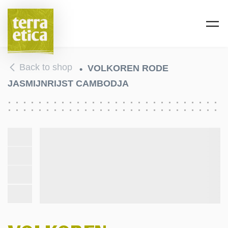
Skip to main content
Back to shop
VOLKOREN RODE
JASMIJNRIJST CAMBODJA