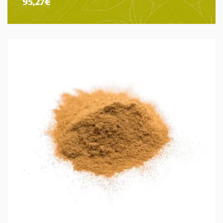
95,27
€