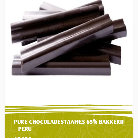
PURE CHOCOLADESTAAFJES 65% BAKKERIJ
– PERU