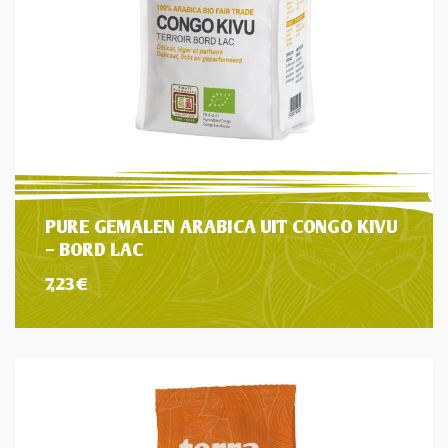
PURE GEMALEN ARABICA UIT CONGO KIVU
– BORD LAC
7,23
€