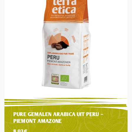
PURE GEMALEN ARABICA UIT PERU –
PIEMONT AMAZONE
8,03
€