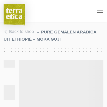
Skip to main content
Back to shop
PURE GEMALEN ARABICA
UIT ETHIOPIË – MOKA GUJI