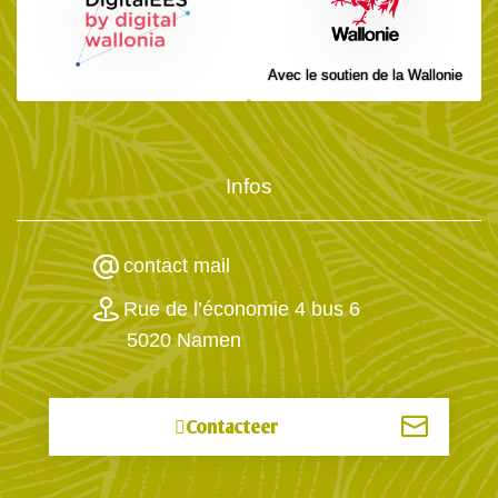
Avec le soutien de la Wallonie
Infos
contact mail
Rue de l’économie 4 bus 6
5020 Namen
Contacteer