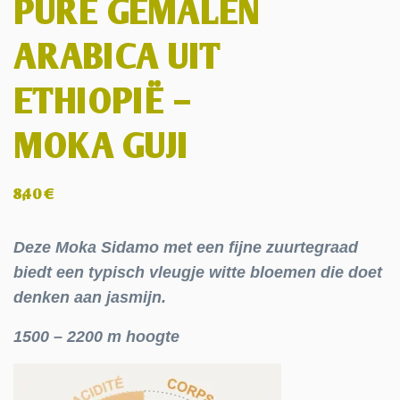
PURE GEMALEN
ARABICA UIT
ETHIOPIË –
MOKA GUJI
8,40
€
Deze Moka Sidamo met een fijne zuurtegraad
biedt een typisch vleugje witte bloemen die doet
denken aan jasmijn.
1500 – 2200 m hoogte