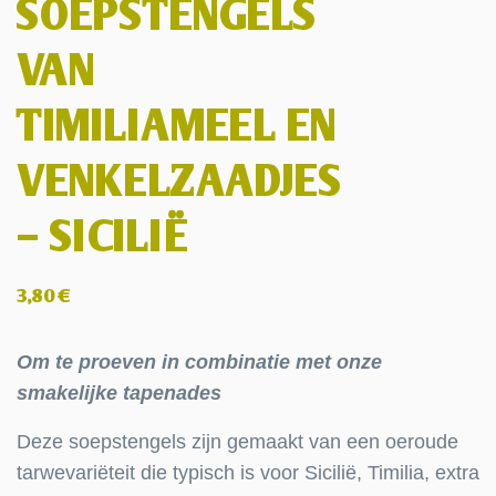
SOEPSTENGELS
VAN
TIMILIAMEEL EN
VENKELZAADJES
– SICILIË
3,80
€
Om te proeven in combinatie met onze
smakelijke tapenades
Deze soepstengels zijn gemaakt van een oeroude
tarwevariëteit die typisch is voor Sicilië, Timilia, extra