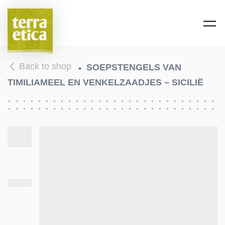
Skip to main content
Back to shop
SOEPSTENGELS VAN
TIMILIAMEEL EN VENKELZAADJES – SICILIË