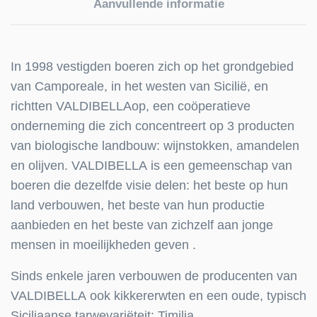
Aanvullende informatie
In 1998 vestigden boeren zich op het grondgebied
van Camporeale, in het westen van Sicilië, en
richtten
VALDIBELLA
op, een coöperatieve
onderneming die zich concentreert op 3 producten
van biologische landbouw: wijnstokken, amandelen
en olijven.
VALDIBELLA
is een gemeenschap van
boeren die dezelfde visie delen: het beste op hun
land verbouwen, het beste van hun productie
aanbieden en het beste van zichzelf aan jonge
mensen in moeilijkheden geven .
Sinds enkele jaren verbouwen de producenten van
VALDIBELLA
ook kikkererwten en een oude, typisch
Siciliaanse tarwevariëteit: Timilia.