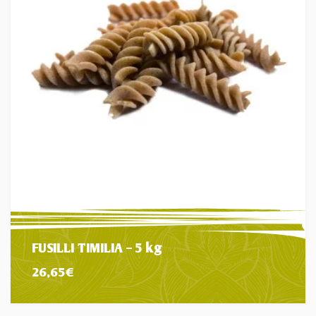
FUSILLI TIMILIA – 5 kg
26,65
€