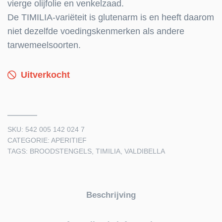
vierge olijfolie en venkelzaad.
De TIMILIA-variëteit is glutenarm is en heeft daarom
niet dezelfde voedingskenmerken als andere
tarwemeelsoorten.
Uitverkocht
SKU:
542 005 142 024 7
CATEGORIE:
APERITIEF
TAGS:
BROODSTENGELS
,
TIMILIA
,
VALDIBELLA
Beschrijving