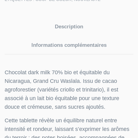
Description
Informations complémentaires
Chocolat dark milk 70% bio et équitable du
Nicaragua, Grand Cru Waslala. Issu de cacao
agroforestier (variétés criollo et trinitario), il est
associé à un lait bio équitable pour une texture
douce et crémeuse, sans sucres ajoutés.
Cette tablette révèle un équilibre naturel entre
intensité et rondeur, laissant s’exprimer les arômes
du terroir : des notes boisées, accompagnées de