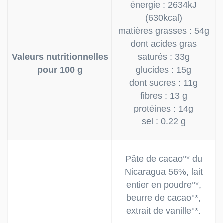
énergie : 2634kJ
(630kcal)
matières grasses : 54g
dont acides gras
Valeurs nutritionnelles
saturés : 33g
pour 100 g
glucides : 15g
dont sucres : 11g
fibres : 13 g
protéines : 14g
sel : 0.22 g
Pâte de cacao°* du
Nicaragua 56%, lait
entier en poudre°*,
beurre de cacao°*,
extrait de vanille°*.