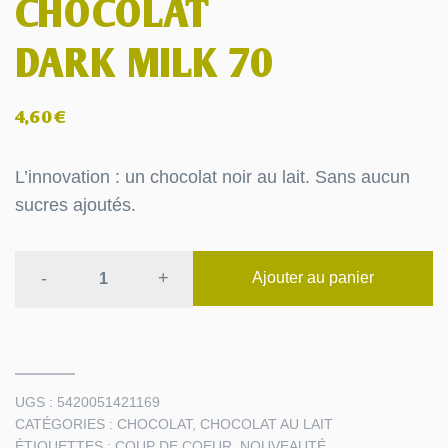
CHOCOLAT
DARK MILK 70
4,60
€
L’innovation : un chocolat noir au lait. Sans aucun
sucres ajoutés.
CHOCOLAT
-
+
Ajouter au panier
DARK
MILK
70
quantité
UGS :
5420051421169
CATÉGORIES :
CHOCOLAT
,
CHOCOLAT AU LAIT
ÉTIQUETTES :
COUP DE COEUR
,
NOUVEAUTÉ