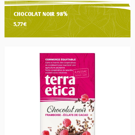
CHOCOLAT NOIR 98%
5,77
€