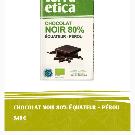
CHOCOLAT NOIR 80% ÉQUATEUR – PÉROU
5,48
€