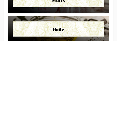
Fruits
Huile
Pâtes
Sucre