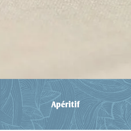
Apéritif