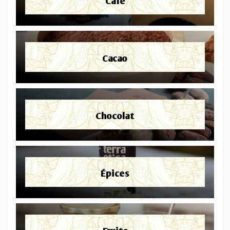
Café
Cacao
Chocolat
Épices