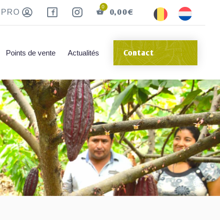
0,00
€
 PRO
Points de vente
Actualités
Contact