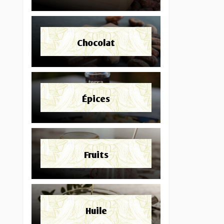
Chocolat
Épices
Fruits
Huile