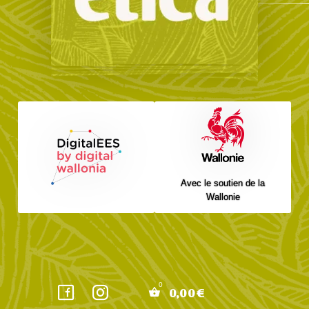
Avec le soutien de la
Wallonie
0,00
€