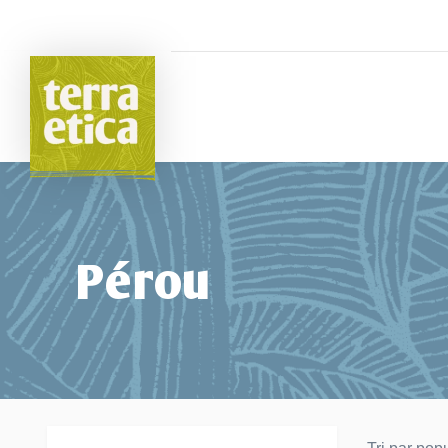
Passer au contenu principal
Pérou