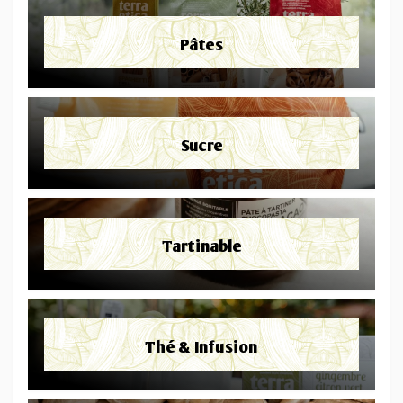
Pâtes
Sucre
Tartinable
Thé & Infusion