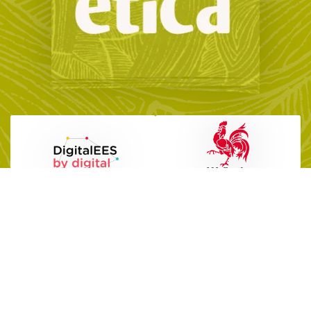
Avec le soutien de la Wallonie
Infos