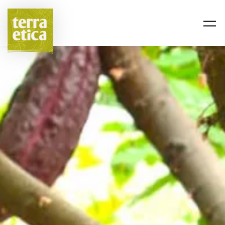
Passer au contenu principal