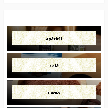
Apéritif
Café
Cacao