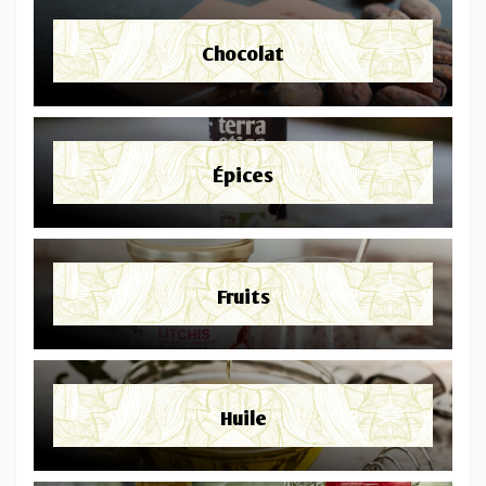
Chocolat
Épices
Fruits
Huile