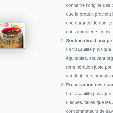
connaitre l’origine des 
que le produit provient
une garantie de qualit
consommateurs consci
Soutien direct aux p
La traçabilité physiqu
équitables, souvent or
rémunération juste pour
vendant leurs produits 
Préservation des stan
La traçabilité physique
uniques, telles que les
consommateurs de savou