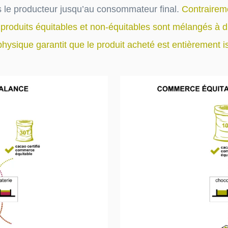
 le producteur jusqu’au consommateur final.
Contraireme
roduits équitables et non-équitables sont mélangés à di
 physique garantit que le produit acheté est entièrement 