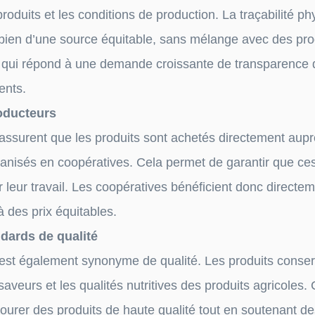
produits et les conditions de production. La traçabilité p
 bien d’une source équitable, sans mélange avec des pro
é qui répond à une demande croissante de transparence d
ents.
roducteurs
e assurent que les produits sont achetés directement aup
ganisés en coopératives. Cela permet de garantir que ce
 leur travail. Les coopératives bénéficient donc direct
à des prix équitables.
dards de qualité
 est également synonyme de qualité. Les produits conser
 saveurs et les qualités nutritives des produits agricoles
rer des produits de haute qualité tout en soutenant des