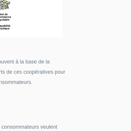
ouvent à la base de la
rts de ces coopératives pour
consommateurs.
es consommateurs veulent