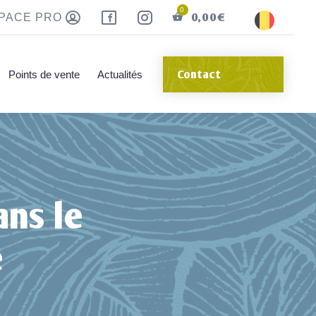
0,00
€
PACE PRO
Points de vente
Actualités
Contact
ans le
e