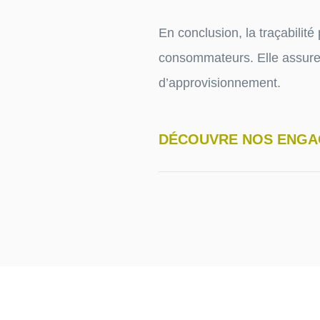
En conclusion, la traçabilité
consommateurs. Elle assure q
d’approvisionnement.
DÉCOUVRE NOS ENG
Navigation
de