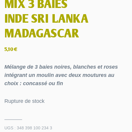
MIX 3 BAIES
INDE SRI LANKA
MADAGASCAR
5,10
€
Mélange de 3 baies noires, blanches et roses
intégrant
un moulin avec deux moutures au
choix : concassé ou fin
Rupture de stock
UGS :
348 398 100 234 3