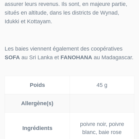
assurer leurs revenus. Ils sont, en majeure partie,
situés en altitude, dans les districts de Wynad,
Idukki et Kottayam.
Les baies viennent également des coopératives
SOFA
au Sri Lanka et
FANOHANA
au Madagascar.
Poids
45 g
Allergène(s)
poivre noir, poivre
Ingrédients
blanc, baie rose