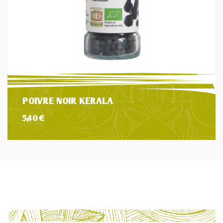
POIVRE NOIR KERALA
5,40
€