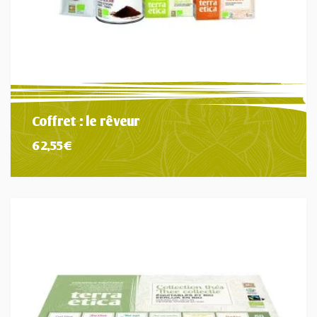
Coffret : le rêveur
62,55
€