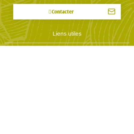
Contacter
Liens utiles
Mentions légales
Conditions d’utilisation
Nos engagements
Labels
Livraison et paiement
Échanges et retours