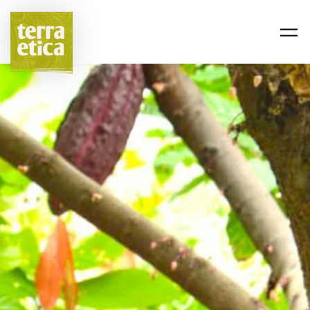
Passer au contenu principal